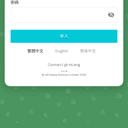
密碼
:
登入
繁體中文
English
简体中文
Connect @ mLang
v
1.0.7b
© mChinese Solution Limited
2026