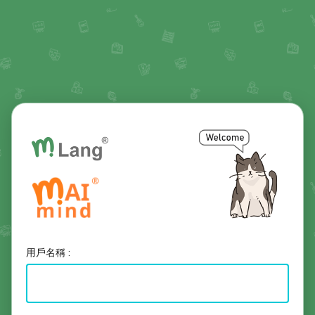
用戶名稱
: